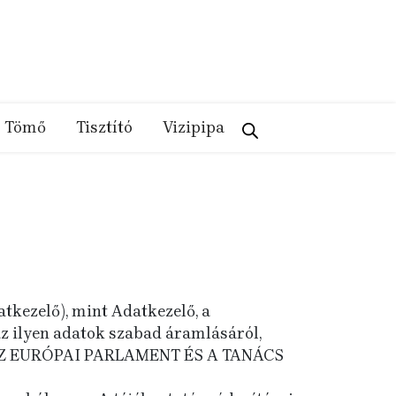
Tömő
Tisztító
Vizipipa
atkezelő), mint Adatkezelő, a
z ilyen adatok szabad áramlásáról,
et) AZ EURÓPAI PARLAMENT ÉS A TANÁCS