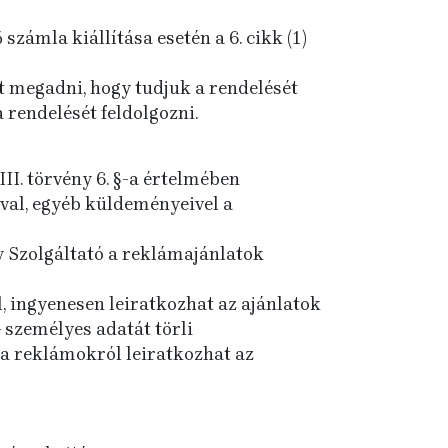
számla kiállítása esetén a 6. cikk (1)
t megadni, hogy tudjuk a rendelését
 rendelését feldolgozni.
II. törvény 6. §-a értelmében
ival, egyéb küldeményeivel a
gy Szolgáltató a reklámajánlatok
, ingyenesen leiratkozhat az ajánlatok
 személyes adatát törli
 a reklámokról leiratkozhat az