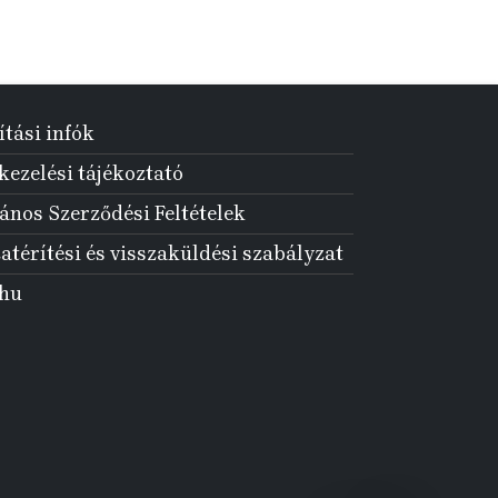
ítási infók
ezelési tájékoztató
ános Szerződési Feltételek
atérítési és visszaküldési szabályzat
.hu