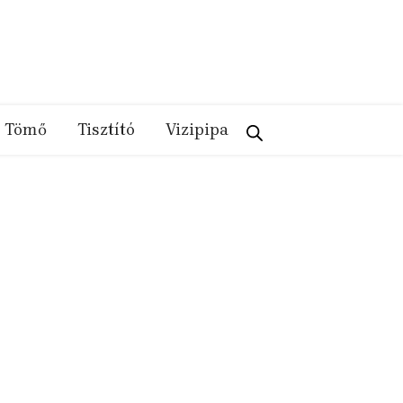
Tömő
Tisztító
Vizipipa