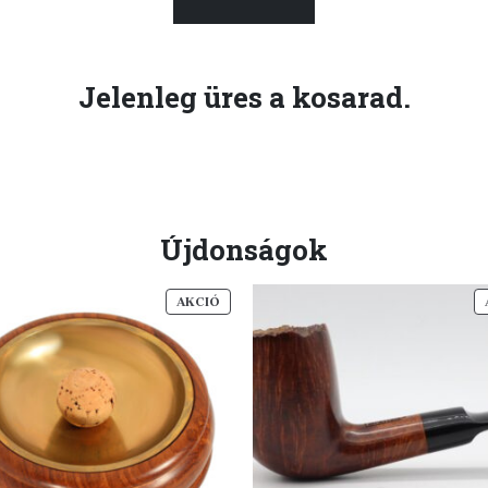
Jelenleg üres a kosarad.
Újdonságok
AKCIÓS
AKCIÓ
TERMÉK