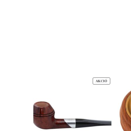
AKCIÓS
AKCIÓ
TERMÉK