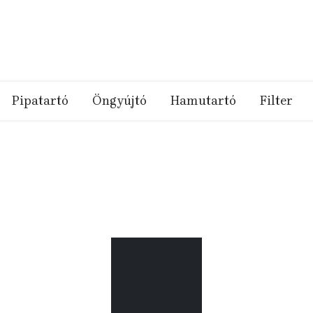
Pipatartó
Öngyújtó
Hamutartó
Filter