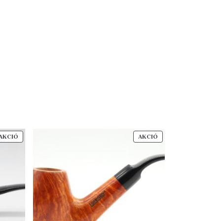
AKCIÓS
AKCIÓS
AKCIÓ
AKCIÓ
TERMÉK
TERMÉK