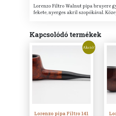
Lorenzo Filtro Walnut pipa bruyere gyö
fekete, nyerges akril szopókával. Kö
Kapcsolódó termékek
Akció!
Lorenzo pipa Filtro 141
Lor