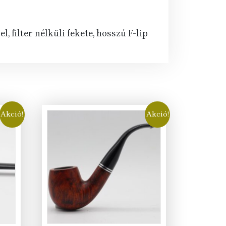
 filter nélküli fekete, hosszú F-lip
Akció!
Akció!