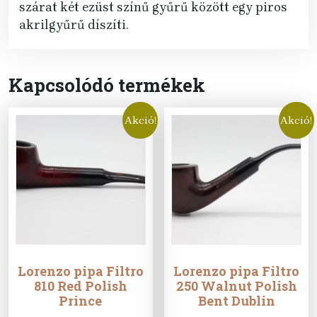
szárat két ezüst színű gyűrű között egy piros
akrilgyűrű díszíti.
Kapcsolódó termékek
Akció!
Akció!
Lorenzo pipa Filtro
Lorenzo pipa Filtro
810 Red Polish
250 Walnut Polish
Prince
Bent Dublin