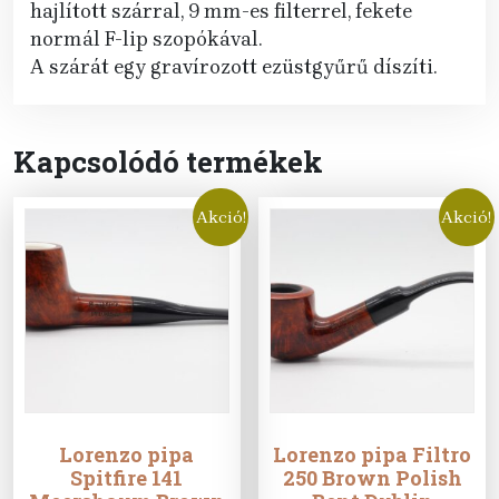
hajlított szárral, 9 mm-es filterrel, fekete
normál F-lip szopókával.
A szárát egy gravírozott ezüstgyűrű díszíti.
Kapcsolódó termékek
Akció!
Akció!
Lorenzo pipa
Lorenzo pipa Filtro
Spitfire 141
250 Brown Polish