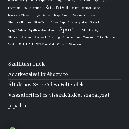
Rattray's
Prestigio
PS Collection
Relief
Rock of Cashel
Rosslare Classic
Royal Danish
Royal Guard
Savinelli
Shaw
Sherlock Holmes
Silke Brun
Silver Cap
Specialty pipe
Spigot
Sport
Spigot Silver
Spitfire Meershaum
St. Patrick's Day
Standard System
Stanwell
Sterling
Summertime
Tankard
Trio
Tyrone
Vauen
Vario
VIP Hand Cut
Viprati
Winslow
Szállítási infók
Adatkezelési tájékoztató
Általános Szerződési Feltételek
Visszatérítési és visszaküldési szabályzat
pipa.hu