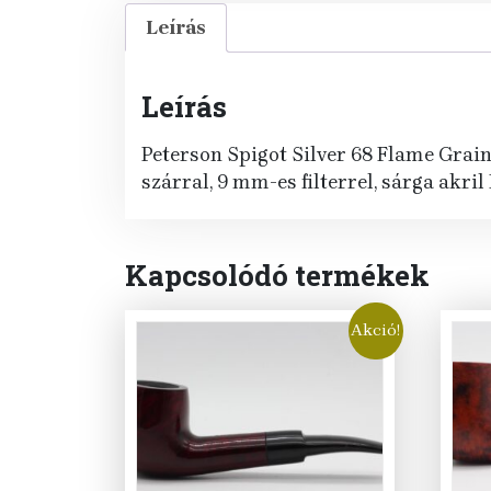
Leírás
Leírás
Peterson Spigot Silver 68 Flame Grain 
szárral, 9 mm-es filterrel, sárga akril
Kapcsolódó termékek
Akció!