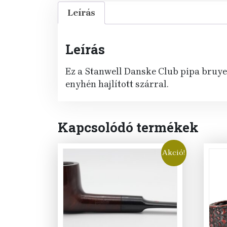
Leírás
Leírás
Ez a Stanwell Danske Club pipa bruyerb
enyhén hajlított szárral.
Kapcsolódó termékek
Akció!