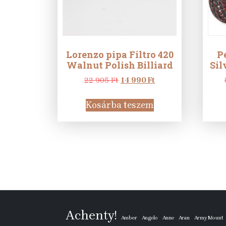
Lorenzo pipa Filtro 420
P
Walnut Polish Billiard
Sil
Original
Current
22 905
Ft
14 990
Ft
price
price
was:
is:
Kosárba teszem
22
14
905 Ft.
990 Ft.
Achenty!
Amber
Angelo
Anne
Aran
Army Mount