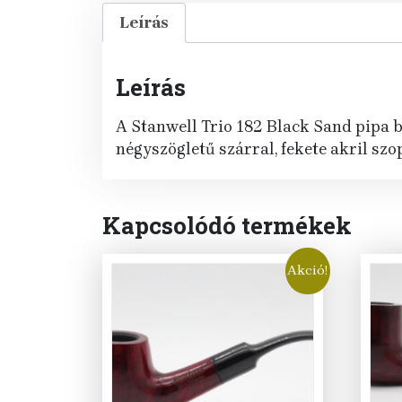
Leírás
Leírás
A Stanwell Trio 182 Black Sand pipa br
négyszögletű szárral, fekete akril szo
Kapcsolódó termékek
Akció!