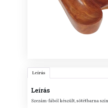
Leírás
Leírás
Szezám-fából készült, sötétbarna szín