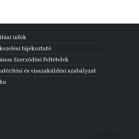
ítási infók
ezelési tájékoztató
ános Szerződési Feltételek
atérítési és visszaküldési szabályzat
.hu