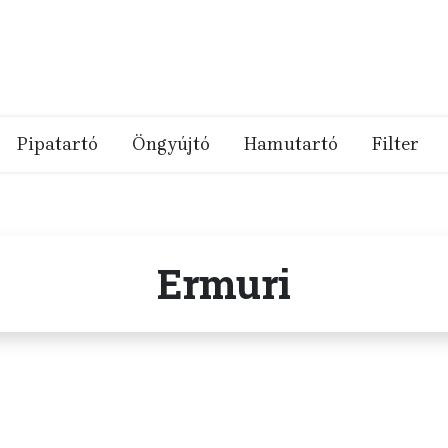
Pipatartó
Öngyújtó
Hamutartó
Filter
Ermuri