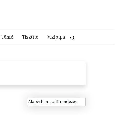
Tömő
Tisztító
Vizipipa