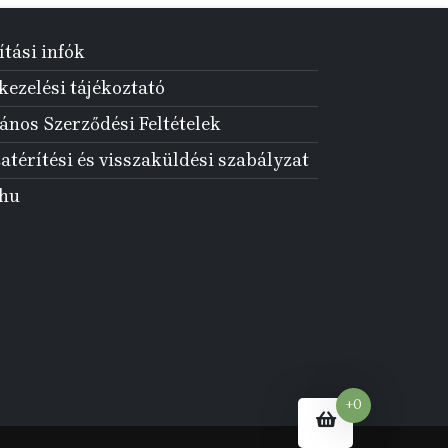
ítási infók
ezelési tájékoztató
ános Szerződési Feltételek
atérítési és visszaküldési szabályzat
.hu
+0