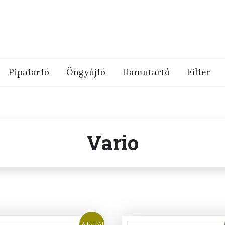
Pipatartó
Öngyújtó
Hamutartó
Filter
Vario
Akció!