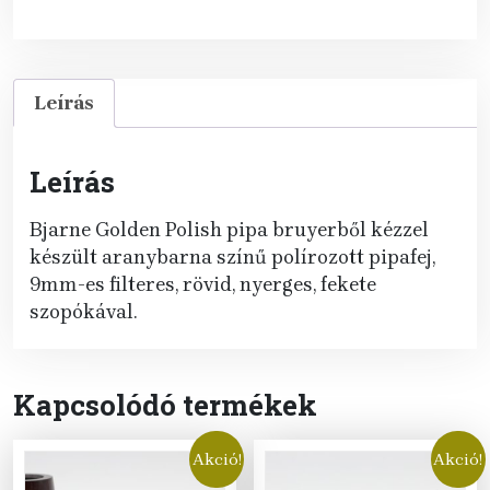
Leírás
Leírás
Bjarne Golden Polish pipa bruyerből kézzel
készült aranybarna színű polírozott pipafej,
9mm-es filteres, rövid, nyerges, fekete
szopókával.
Kapcsolódó termékek
Akció!
Akció!