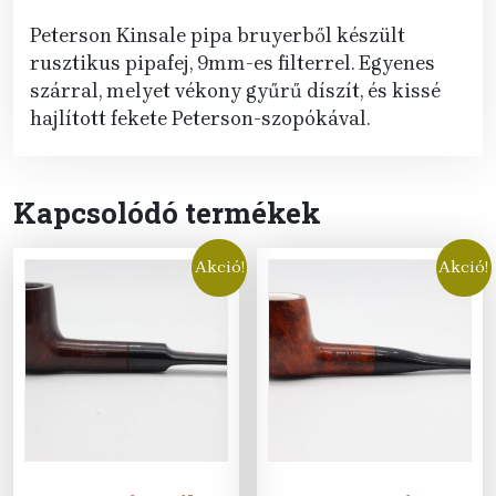
Peterson Kinsale pipa bruyerből készült
rusztikus pipafej, 9mm-es filterrel. Egyenes
szárral, melyet vékony gyűrű díszít, és kissé
hajlított fekete Peterson-szopókával.
Kapcsolódó termékek
Akció!
Akció!