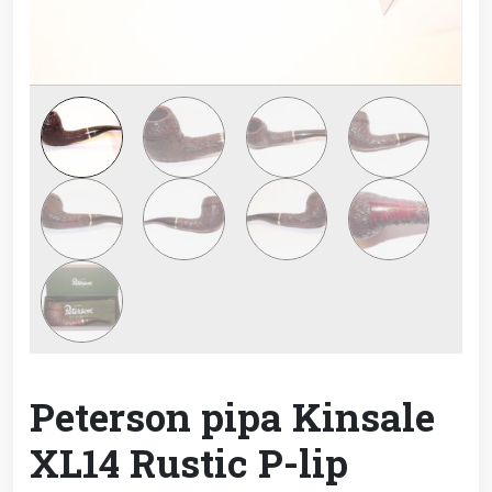
Peterson pipa Kinsale
XL14 Rustic P-lip