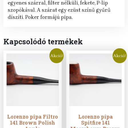
egyenes szárral, filter nélküli, fekete, P-lip
szopókával. A szárat egy ezüst színű gyűrű
díszíti. Poker formájú pipa.
Kapcsolódó termékek
Akció!
Akció!
Lorenzo pipa Filtro
Lorenzo pipa
141 Brown Polish
Spitfire 141