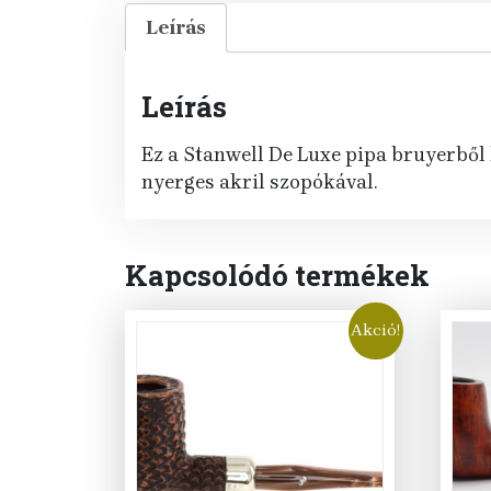
Leírás
Leírás
Ez a Stanwell De Luxe pipa bruyerből k
nyerges akril szopókával.
Kapcsolódó termékek
Akció!